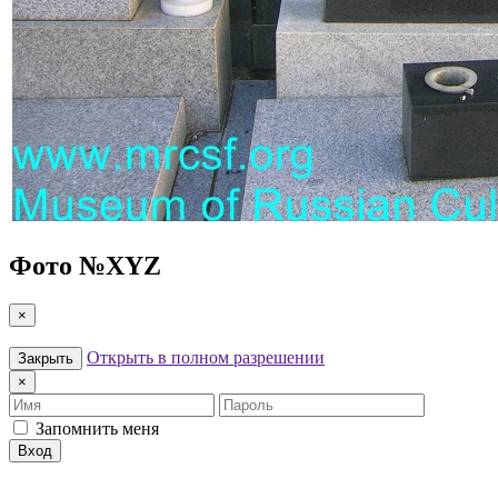
Фото №
XYZ
×
Открыть в полном разрешении
Закрыть
×
Имя
Пароль
Запомнить меня
Вход