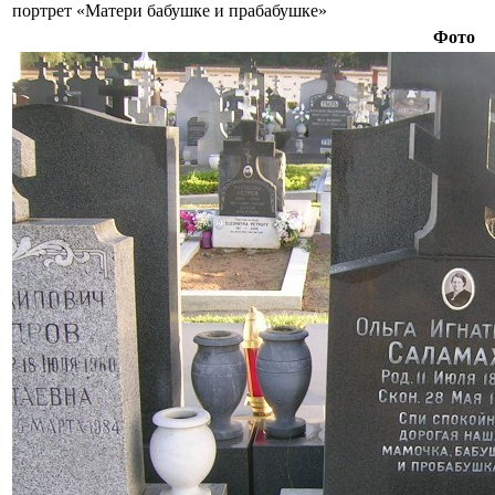
портрет «Матери бабушке и прабабушке»
Фото