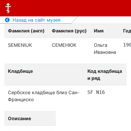
Назад на сайт музея
Фамилия (англ)
Фамилия (рус)
Имя
Го
SEMENIUK
СЕМЕНЮК
Ольга
19
Ивановна
Кладбище
Код кладбища
и ряд
Сербское кладбище близ Сан-
SF N16
Франциско
Описание