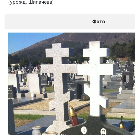
(урожд. Шипачева)
Фото