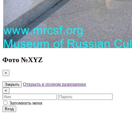
Фото №
XYZ
×
Открыть в полном разрешении
Закрыть
×
Имя
Пароль
Запомнить меня
Вход