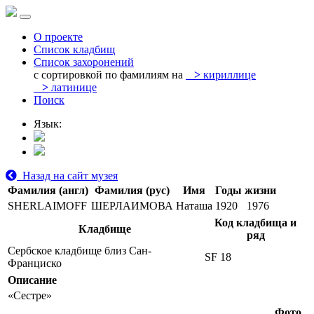
О проекте
Список кладбищ
Список захоронений
с сортировкой по фамилиям на
>
кириллице
>
латинице
Поиск
Язык:
Назад на сайт музея
Фамилия (англ)
Фамилия (рус)
Имя
Годы жизни
SHERLAIMOFF
ШЕРЛАИМОВА
Наташа
1920
1976
Код кладбища и
Кладбище
ряд
Сербское кладбище близ Сан-
SF 18
Франциско
Описание
«Сестре»
Фото