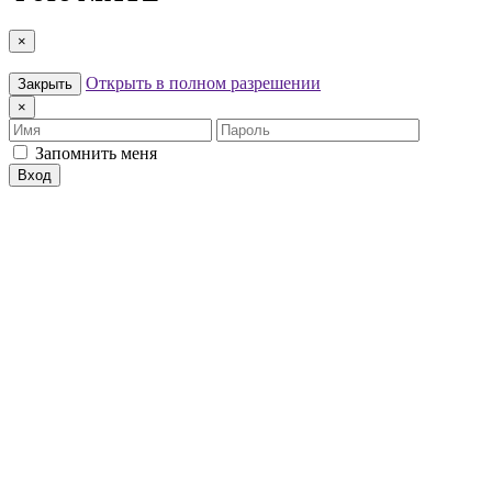
×
Открыть в полном разрешении
Закрыть
×
Имя
Пароль
Запомнить меня
Вход