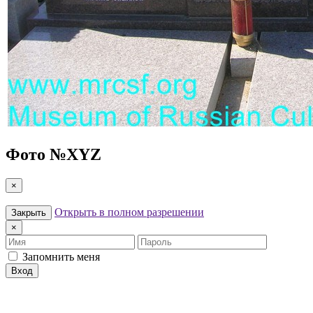
Фото №
XYZ
×
Открыть в полном разрешении
Закрыть
×
Имя
Пароль
Запомнить меня
Вход