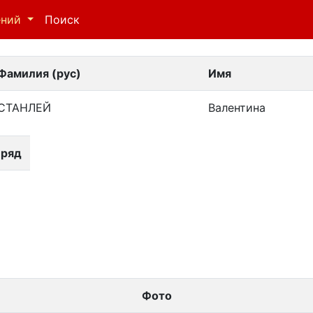
ений
Поиск
Фамилия (рус)
Имя
СТАНЛЕЙ
Валентина
 ряд
Фото