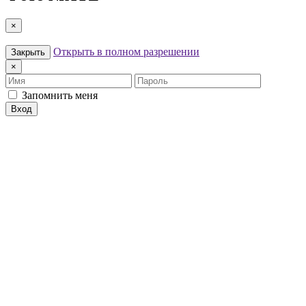
×
Открыть в полном разрешении
Закрыть
×
Имя
Пароль
Запомнить меня
Вход