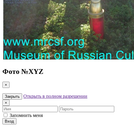
Фото №
XYZ
×
Открыть в полном разрешении
Закрыть
×
Имя
Пароль
Запомнить меня
Вход