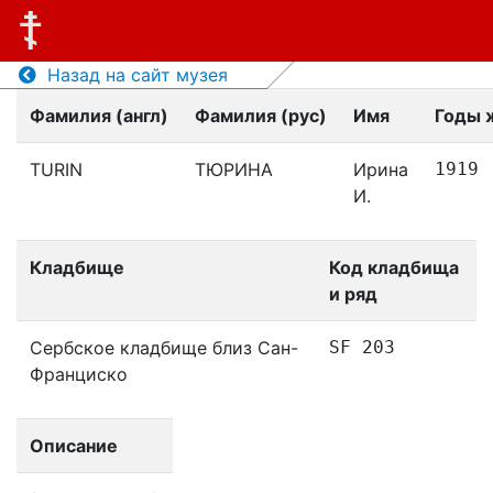
Назад на сайт музея
Фамилия (англ)
Фамилия (рус)
Имя
Годы 
TURIN
ТЮРИНА
Ирина
1919
И.
Кладбище
Код кладбища
и ряд
Сербское кладбище близ Сан-
SF 203
Франциско
Описание