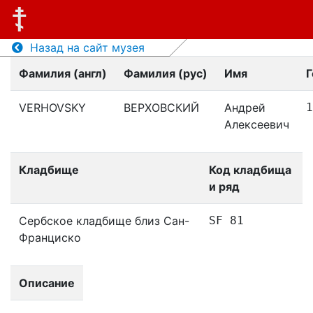
Назад на сайт музея
Фамилия (англ)
Фамилия (рус)
Имя
Г
VERHOVSKY
ВЕРХОВСКИЙ
Андрей
1
Алексеевич
Кладбище
Код кладбища
и ряд
Сербское кладбище близ Сан-
SF 81
Франциско
Описание