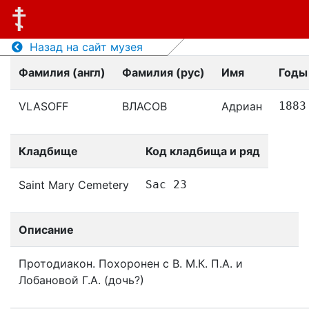
Назад на сайт музея
Фамилия (англ)
Фамилия (рус)
Имя
Годы
VLASOFF
ВЛАСОВ
Адриан
1883
Кладбище
Код кладбища и ряд
Saint Mary Cemetery
Sac 23
Описание
Протодиакон. Похоронен с В. М.К. П.А. и
Лобановой Г.А. (дочь?)