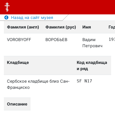
Назад на сайт музея
Фамилия (англ)
Фамилия (рус)
Имя
Го
VOROBYOFF
ВОРОБЬЕВ
Вадим
19
Петрович
Кладбище
Код кладбища
и ряд
Сербское кладбище близ Сан-
SF N17
Франциско
Описание