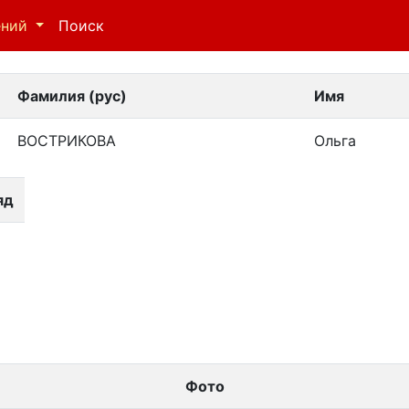
ений
Поиск
Фамилия (рус)
Имя
ВОСТРИКОВА
Ольга
яд
Фото