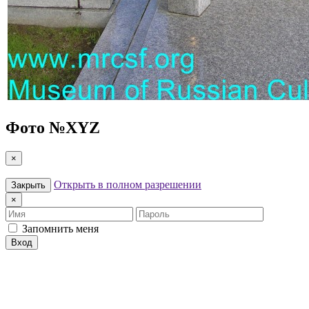
Фото №
XYZ
×
Открыть в полном разрешении
Закрыть
×
Имя
Пароль
Запомнить меня
Вход