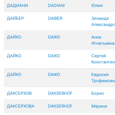
ДАДИАНИ
DADIANI
Юлия
ДАЙБЕР
DAIBER
Зинаида
Александр
ДАЙКО
DAIKO
Анна
Игнатьевна
ДАЙКО
DAIKO
Сергей
Константи
ДАЙКО
DAIKO
Евдокия
Трофимовн
ДАКСЕРХОВ
DAKSERHOF
Борис
ДАКСЕРХОВА
DAKSERHOF
Марина