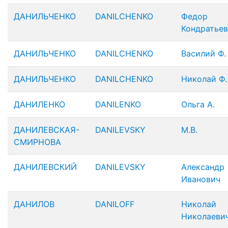
ДАНИЛЬЧЕНКО
DANILCHENKO
Федор
Кондратье
ДАНИЛЬЧЕНКО
DANILCHENKO
Василий Ф.
ДАНИЛЬЧЕНКО
DANILCHENKO
Николай Ф.
ДАНИЛЕНКО
DANILENKO
Ольга А.
ДАНИЛЕВСКАЯ-
DANILEVSKY
М.В.
СМИРНОВА
ДАНИЛЕВСКИЙ
DANILEVSKY
Александр
Иванович
ДАНИЛОВ
DANILOFF
Николай
Николаеви