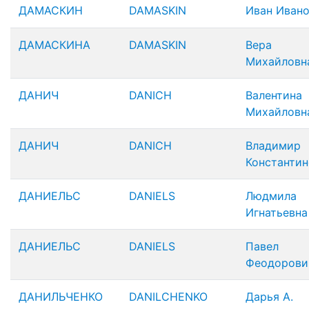
ДАМАСКИН
DAMASKIN
Иван Иван
ДАМАСКИНА
DAMASKIN
Вера
Михайловн
ДАНИЧ
DANICH
Валентина
Михайловн
ДАНИЧ
DANICH
Владимир
Константи
ДАНИЕЛЬС
DANIELS
Людмила
Игнатьевна
ДАНИЕЛЬС
DANIELS
Павел
Феодорови
ДАНИЛЬЧЕНКО
DANILCHENKO
Дарья А.