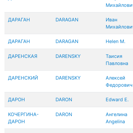
Михайлови
ДАРАГАН
DARAGAN
Иван
Михайлови
ДАРАГАН
DARAGAN
Helen M.
ДАРЕНСКАЯ
DARENSKY
Таисия
Павловна
ДАРЕНСКИЙ
DARENSKY
Алексей
Федорович
ДАРОН
DARON
Edward E.
КОЧЕРГИНА-
DARON
Ангелина
ДАРОН
Angelina