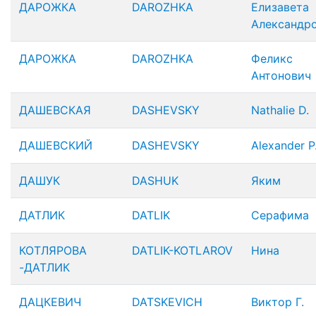
ДАРОЖКА
DAROZHKA
Елизавета
Александр
ДАРОЖКА
DAROZHKA
Феликс
Антонович
ДАШЕВСКАЯ
DASHEVSKY
Nathalie D.
ДАШЕВСКИЙ
DASHEVSKY
Alexander P
ДАШУК
DASHUK
Яким
ДАТЛИК
DATLIK
Серафима
КОТЛЯРОВА
DATLIK-KOTLAROV
Нина
-ДАТЛИК
ДАЦКЕВИЧ
DATSKEVICH
Виктор Г.