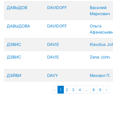
ДАВЫДОВ
DAVIDOFF
Василий
Маркович
ДАВЫДОВА
DAVIDOFF
Ольга
Афанасьев
ДЭВИС
DAVIS
Klavdius Jo
ДЭВИС
DAVIS
Zena John.
ДЭЙВИ
DAVY
Михаил П.
‹
1
2
3
4
...
8
9
›