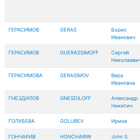
ГЕРАСИМОВ
GERAS
Борис
Иванович
ГЕРАСИМОВ
GUERASSIMOFF
Сергей
Николаеви
ГЕРАСИМОВА
GERASIMOV
Вера
Ивановна
ГНЕЗДИЛОВ
GNESDILOFF
Александр
Никитич
ГОЛУБЕВА
GOLUBEV
Ирина
ГОНЧАРИВ
HONCHARIW
John S.