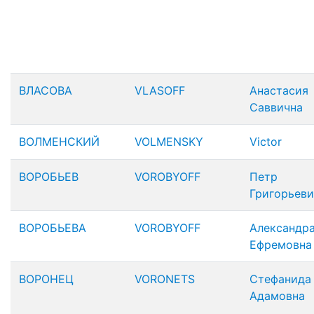
ВЛАСОВА
VLASOFF
Анастасия
Саввична
ВОЛМЕНСКИЙ
VOLMENSKY
Victor
ВОРОБЬЕВ
VOROBYOFF
Петр
Григорьеви
ВОРОБЬЕВА
VOROBYOFF
Александр
Ефремовна
ВОРОНЕЦ
VORONETS
Стефанида
Адамовна