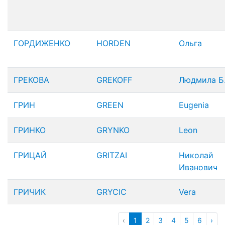
ГОРДИЖЕНКО
HORDEN
Ольга
ГРЕКОВА
GREKOFF
Людмила Б
ГРИН
GREEN
Eugenia
ГРИНКО
GRYNKO
Leon
ГРИЦАЙ
GRITZAI
Николай
Иванович
ГРИЧИК
GRYCIC
Vera
‹
1
2
3
4
5
6
›