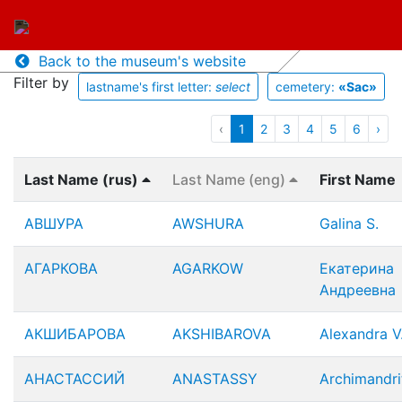
Back to the museum's website
Filter by
lastname's first letter:
select
cemetery:
«Sac»
‹
1
2
3
4
5
6
›
Last Name (rus)
Last Name (eng)
First Name
АВШУРА
AWSHURA
Galina S.
АГАРКОВА
AGARKOW
Екатерина
Андреевна
АКШИБАРОВА
AKSHIBAROVA
Alexandra V
АНАСТАССИЙ
ANASTASSY
Archimandri