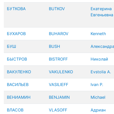
БУТКОВА
BUTKOV
Екатерина
Евгеньевна
БУХАРОВ
BUHAROV
Kenneth
БУШ
BUSH
Александра
БЫСТРОВ
BISTROFF
Николай
ВАКУЛЕНКО
VAKULENKO
Evstolia A.
ВАСИЛЬЕВ
VASILIEFF
Ivan P.
ВЕНИАМИН
BENJAMIN
Michael
ВЛАСОВ
VLASOFF
Адриан