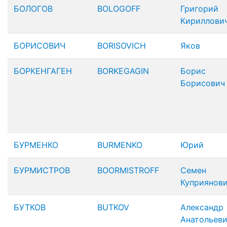
БОЛОГОВ
BOLOGOFF
Григорий
Кириллови
БОРИСОВИЧ
BORISOVICH
Яков
БОРКЕНГАГЕН
BORKEGAGIN
Борис
Борисович
БУРМЕНКО
BURMENKO
Юрий
БУРМИСТРОВ
BOORMISTROFF
Семен
Куприянов
БУТКОВ
BUTKOV
Александр
Анатольев