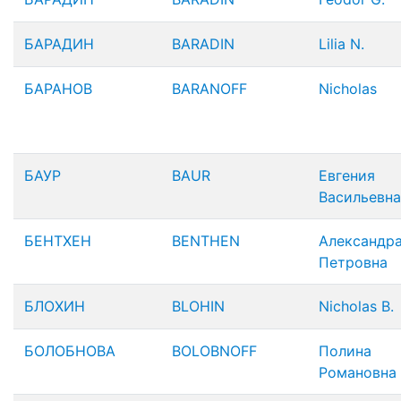
БАРАДИН
BARADIN
Lilia N.
БАРАНОВ
BARANOFF
Nicholas
БАУР
BAUR
Евгения
Васильевна
БЕНТХЕН
BENTHEN
Александр
Петровна
БЛОХИН
BLOHIN
Nicholas B.
БОЛОБНОВА
BOLOBNOFF
Полина
Романовна