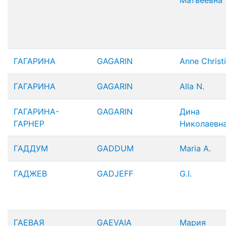
Матвеевна
ГАГАРИНА
GAGARIN
Anne Christ
ГАГАРИНА
GAGARIN
Alla N.
ГАГАРИНА-
GAGARIN
Дина
ГАРНЕР
Николаевн
ГАДДУМ
GADDUM
Maria A.
ГАДЖЕВ
GADJEFF
G.I.
ГАЕВАЯ
GAEVAIA
Мария