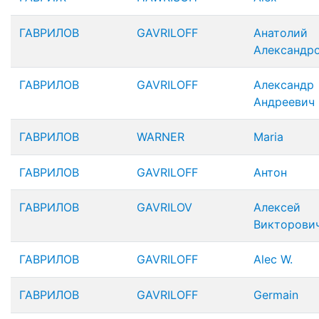
ГАВРИЛОВ
GAVRILOFF
Анатолий
Александр
ГАВРИЛОВ
GAVRILOFF
Александр
Андреевич
ГАВРИЛОВ
WARNER
Maria
ГАВРИЛОВ
GAVRILOFF
Антон
ГАВРИЛОВ
GAVRILOV
Алексей
Викторови
ГАВРИЛОВ
GAVRILOFF
Alec W.
ГАВРИЛОВ
GAVRILOFF
Germain