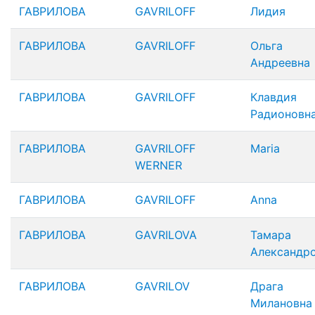
ГАВРИЛОВА
GAVRILOFF
Лидия
ГАВРИЛОВА
GAVRILOFF
Ольга
Андреевна
ГАВРИЛОВА
GAVRILOFF
Клавдия
Радионовн
ГАВРИЛОВА
GAVRILOFF
Maria
WERNER
ГАВРИЛОВА
GAVRILOFF
Anna
ГАВРИЛОВА
GAVRILOVA
Тамара
Александр
ГАВРИЛОВА
GAVRILOV
Драга
Милановна