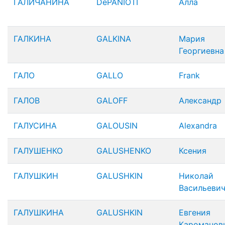
ГАЛИЧАНИНА
DePANIOTI
Алла
ГАЛКИНА
GALKINA
Мария
Георгиевна
ГАЛО
GALLO
Frank
ГАЛОВ
GALOFF
Александр
ГАЛУСИНА
GALOUSIN
Alexandra
ГАЛУШЕНКО
GALUSHENKO
Ксения
ГАЛУШКИН
GALUSHKIN
Николай
Васильеви
ГАЛУШКИНА
GALUSHKIN
Евгения
Кароманов