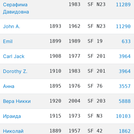
Серафима
1983
SF N23
11289
Давидовна
John A.
1893
1962
SF N23
11290
Emil
1899
1989
SF 19
633
Carl Jack
1908
1977
SF 201
3964
Dorothy Z.
1910
1983
SF 201
3964
Анна
1895
1976
SF 76
3557
Вера Никки
1920
2004
SF 203
5888
Ираида
1915
1973
SF N3
10103
Николай
1889
1957
SF 42
1862