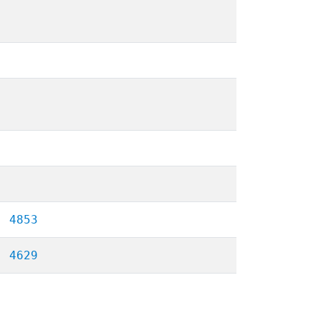
4853
4629