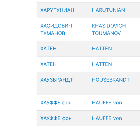
ХАРУТУНИАН
HARUTUNIAN
ХАСИДОВИЧ
KHASIDOVICH
ТУМАНОВ
TOUMANOV
ХАТЕН
HATTEN
ХАТЕН
HATTEN
ХАУЗБРАНДТ
HOUSEBRANDT
ХАУФФЕ фон
HAUFFE von
ХАУФФЕ фон
HAUFFE von