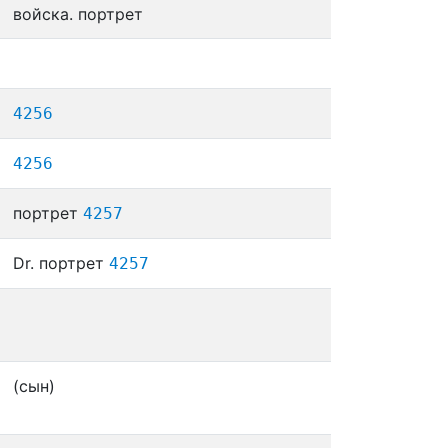
войска. портрет
4256
4256
портрет
4257
Dr. портрет
4257
(сын)