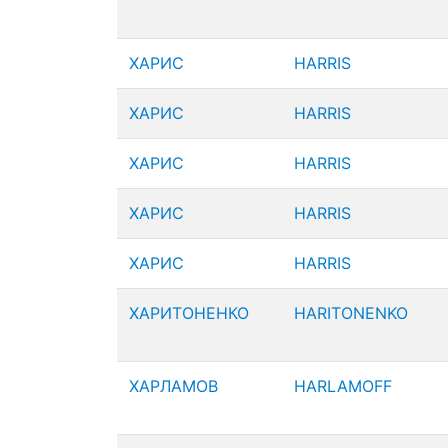
ХАРИС
HARRIS
ХАРИС
HARRIS
ХАРИС
HARRIS
ХАРИС
HARRIS
ХАРИС
HARRIS
ХАРИТОНЕНКО
HARITONENKO
ХАРЛАМОВ
HARLAMOFF