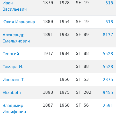
Иван
1870
1928
SF 19
618
Васильевич
Юлия Ивановна
1880
1954
SF 19
618
Александр
1891
1983
SF 89
8137
Емельянович
Георгий
1917
1984
SF 88
5528
Тамара И.
SF 88
5528
Ипполит Т.
1956
SF 53
2375
Elizabeth
1898
1975
SF 202
9455
Владимир
1887
1968
SF 56
2591
Иосифович