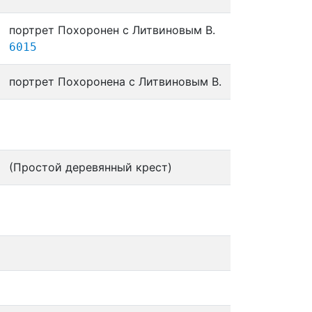
портрет Похоронен с Литвиновым В.
6015
портрет Похоронена с Литвиновым В.
(Простой деревянный крест)