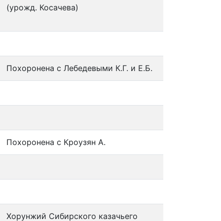
(урожд. Косачева)
Похоронена с Лебедевыми К.Г. и Е.Б.
Похоронена с Кроузян А.
Хорунжий Сибирского казачьего