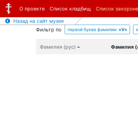
О проекте
Список кладбищ
Список захорон
Назад на сайт музея
Фильтр по
первой букве фамилии:
«V»
Фамилия (рус)
Фамилия (