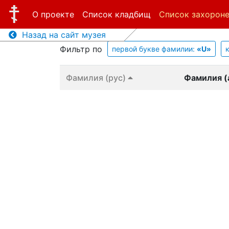
О проекте
Список кладбищ
Список захорон
Назад на сайт музея
Фильтр по
первой букве фамилии:
«U»
Фамилия (рус)
Фамилия (