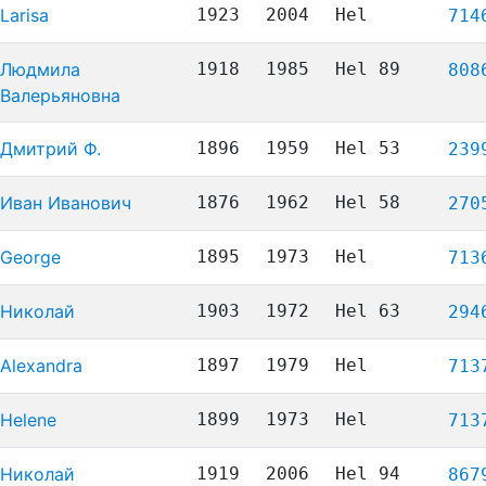
Larisa
1923
2004
Hel
714
Людмила
1918
1985
Hel 89
808
Валерьяновна
Дмитрий Ф.
1896
1959
Hel 53
239
Иван Иванович
1876
1962
Hel 58
270
George
1895
1973
Hel
713
Николай
1903
1972
Hel 63
294
Alexandra
1897
1979
Hel
713
Helene
1899
1973
Hel
713
Николай
1919
2006
Hel 94
867