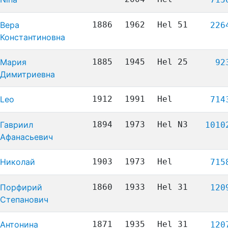
Вера
1886
1962
Hel 51
226
Константиновна
Мария
1885
1945
Hel 25
92
Димитриевна
Leo
1912
1991
Hel
714
Гавриил
1894
1973
Hel N3
1010
Афанасьевич
Николай
1903
1973
Hel
715
Порфирий
1860
1933
Hel 31
120
Степанович
Антонина
1871
1935
Hel 31
120