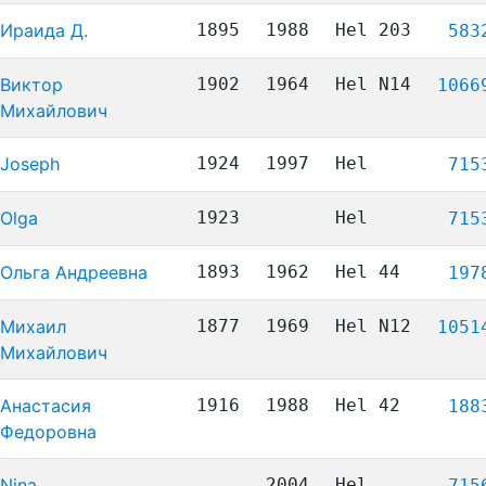
Ираида Д.
1895
1988
Hel 203
583
Виктор
1902
1964
Hel N14
1066
Михайлович
Joseph
1924
1997
Hel
715
Olga
1923
Hel
715
Ольга Андреевна
1893
1962
Hel 44
197
Михаил
1877
1969
Hel N12
1051
Михайлович
Анастасия
1916
1988
Hel 42
188
Федоровна
Nina
2004
Hel
715