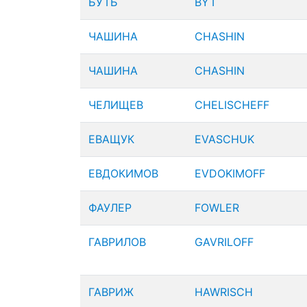
БУТЬ
BYT
ЧАШИНА
CHASHIN
ЧАШИНА
CHASHIN
ЧЕЛИЩЕВ
CHELISCHEFF
ЕВАЩУК
EVASCHUK
ЕВДОКИМОВ
EVDOKIMOFF
ФАУЛЕР
FOWLER
ГАВРИЛОВ
GAVRILOFF
ГАВРИЖ
HAWRISCH