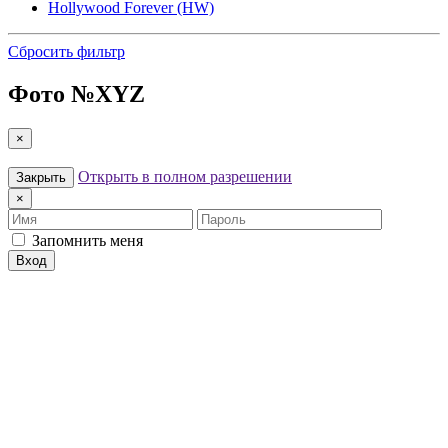
Hollywood Forever (HW)
Сбросить фильтр
Фото №
XYZ
×
Открыть в полном разрешении
Закрыть
×
Имя
Пароль
Запомнить меня
Вход