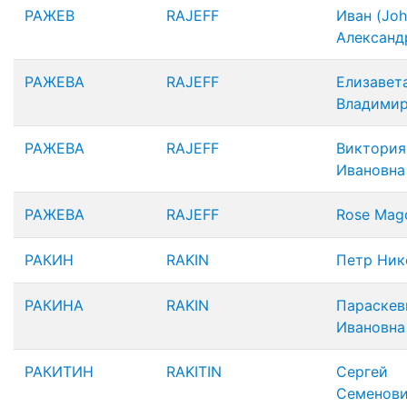
РАЖЕВ
RAJEFF
Иван (Joh
Александ
РАЖЕВА
RAJEFF
Елизавет
Владимир
РАЖЕВА
RAJEFF
Виктория
Ивановна
РАЖЕВА
RAJEFF
Rose Mag
РАКИН
RAKIN
Петр Ник
РАКИНА
RAKIN
Параскев
Ивановна
РАКИТИН
RAKITIN
Сергей
Семенов