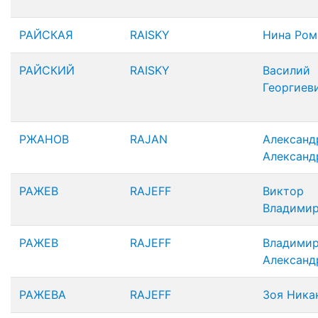
РАЙСКАЯ
RAISKY
Нина Ром
РАЙСКИЙ
RAISKY
Василий
Георгиев
РЖАНОВ
RAJAN
Александ
Александ
РАЖЕВ
RAJEFF
Виктор
Владими
РАЖЕВ
RAJEFF
Владими
Александ
РАЖЕВА
RAJEFF
Зоя Ника