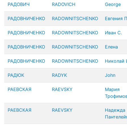
РАДОВИЧ
RADOVICH
George
РАДОВНИЧЕНКО
RADOWNITSCHENKO
Евгения П
РАДОВНИЧЕНКО
RADOWNITSCHENKO
Иван С.
РАДОВНИЧЕНКО
RADOWNITSCHENKO
Елена
РАДОВНИЧЕНКО
RADOWNITSCHENKO
Николай 
РАДЮК
RADYK
John
РАЕВСКАЯ
RAEVSKY
Мария
Трофимо
РАЕВСКАЯ
RAEVSKY
Надежда
Пантелей