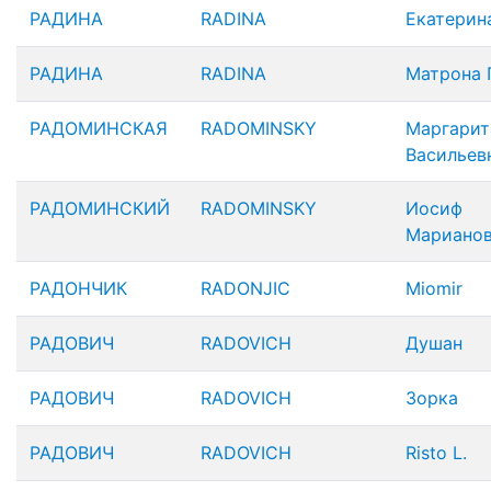
РАДИНА
RADINA
Екатерина
РАДИНА
RADINA
Матрона Г
РАДОМИНСКАЯ
RADOMINSKY
Маргарит
Васильев
РАДОМИНСКИЙ
RADOMINSKY
Иосиф
Мариано
РАДОНЧИК
RADONJIC
Miomir
РАДОВИЧ
RADOVICH
Душан
РАДОВИЧ
RADOVICH
Зорка
РАДОВИЧ
RADOVICH
Risto L.