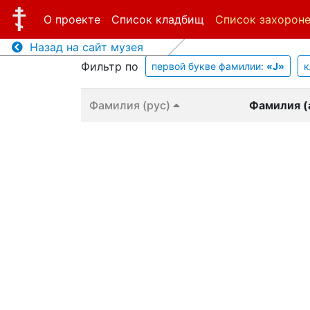
О проекте
Список кладбищ
Список захорон
Назад на сайт музея
Фильтр по
первой букве фамилии:
«J»
к
Фамилия (рус)
Фамилия (