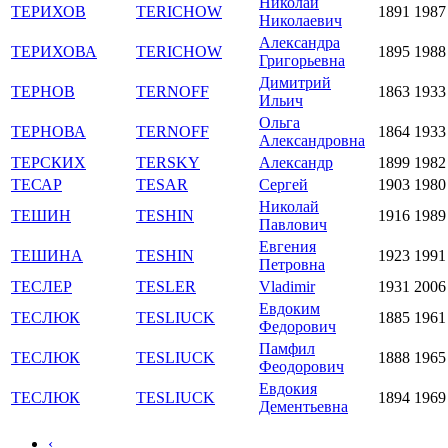
Николай
ТЕРИХОВ
TERICHOW
1891
1987
Николаевич
Александра
ТЕРИХОВА
TERICHOW
1895
1988
Григорьевна
Димитрий
ТЕРНОВ
TERNOFF
1863
1933
Ильич
Ольга
ТЕРНОВА
TERNOFF
1864
1933
Александровна
ТЕРСКИХ
TERSKY
Александр
1899
1982
ТЕСАР
TESAR
Сергей
1903
1980
Николай
ТЕШИН
TESHIN
1916
1989
Павлович
Евгения
ТЕШИНА
TESHIN
1923
1991
Петровна
ТЕСЛЕР
TESLER
Vladimir
1931
2006
Евдоким
ТЕСЛЮК
TESLIUCK
1885
1961
Федорович
Памфил
ТЕСЛЮК
TESLIUCK
1888
1965
Феодорович
Евдокия
ТЕСЛЮК
TESLIUCK
1894
1969
Дементьевна
‹