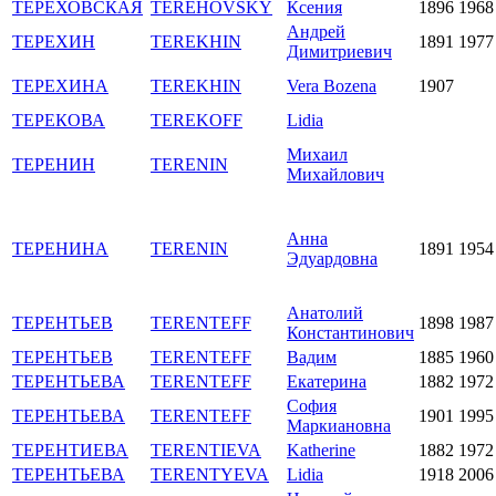
ТЕРЕХОВСКАЯ
TEREHOVSKY
Ксения
1896
1968
Андрей
ТЕРЕХИН
TEREKHIN
1891
1977
Димитриевич
ТЕРЕХИНА
TEREKHIN
Vera Bozena
1907
ТЕРЕКОВА
TEREKOFF
Lidia
Михаил
ТЕРЕНИН
TERENIN
Михайлович
Анна
ТЕРЕНИНА
TERENIN
1891
1954
Эдуардовна
Анатолий
ТЕРЕНТЬЕВ
TERENTEFF
1898
1987
Константинович
ТЕРЕНТЬЕВ
TERENTEFF
Вадим
1885
1960
ТЕРЕНТЬЕВА
TERENTEFF
Екатерина
1882
1972
София
ТЕРЕНТЬЕВА
TERENTEFF
1901
1995
Маркиановна
ТЕРЕНТИЕВА
TERENTIEVA
Katherine
1882
1972
ТЕРЕНТЬЕВА
TERENTYEVA
Lidia
1918
2006