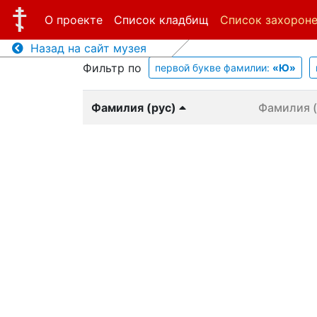
О проекте
Список кладбищ
Список захорон
Назад на сайт музея
Фильтр по
первой букве фамилии:
«Ю»
Фамилия (рус)
Фамилия (