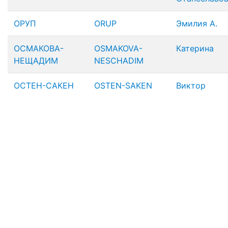
ОРУП
ORUP
Эмилия А.
ОСМАКОВА-
OSMAKOVA-
Катерина
НЕЩАДИМ
NESCHADIM
ОСТЕН-САКЕН
OSTEN-SAKEN
Виктор