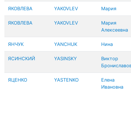
ЯКОВЛЕВА
YAKOVLEV
Мария
ЯКОВЛЕВА
YAKOVLEV
Мария
Алексеевна
ЯНЧУК
YANCHUK
Нина
ЯСИНСКИЙ
YASINSKY
Виктор
Брониславо
ЯЦЕНКО
YASTENKO
Елена
Ивановна