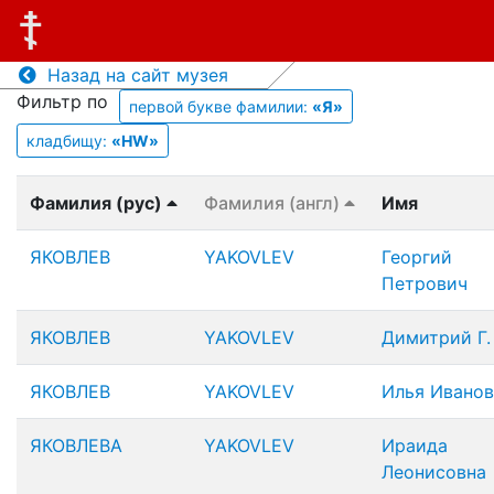
Назад на сайт музея
Фильтр по
первой букве фамилии:
«Я»
кладбищу:
«HW»
Фамилия (рус)
Фамилия (англ)
Имя
ЯКОВЛЕВ
YAKOVLEV
Георгий
Петрович
ЯКОВЛЕВ
YAKOVLEV
Димитрий Г.
ЯКОВЛЕВ
YAKOVLEV
Илья Ивано
ЯКОВЛЕВА
YAKOVLEV
Ираида
Леонисовна