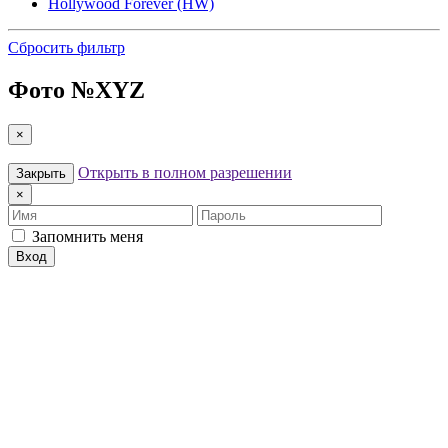
Hollywood Forever (HW)
Сбросить фильтр
Фото №
XYZ
×
Открыть в полном разрешении
Закрыть
×
Имя
Пароль
Запомнить меня
Вход