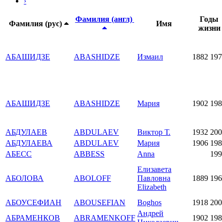
›
Фамилия (англ)
Годы
Фамилия (рус)
Имя
жизни
АБАШИДЗЕ
ABASHIDZE
Измаил
1882
197
АБАШИДЗЕ
ABASHIDZE
Мария
1902
198
АБДУЛАЕВ
ABDULAEV
Виктор Т.
1932
200
АБДУЛАЕВА
ABDULAEV
Мария
1906
198
АБЕСС
ABBESS
Anna
199
Елизавета
АБОЛОВА
ABOLOFF
Павловна
1889
196
Elizabeth
АБОУСЕФИАН
ABOUSEFIAN
Boghos
1918
200
Андрей
АБРАМЕНКОВ
ABRAMENKOFF
1902
198