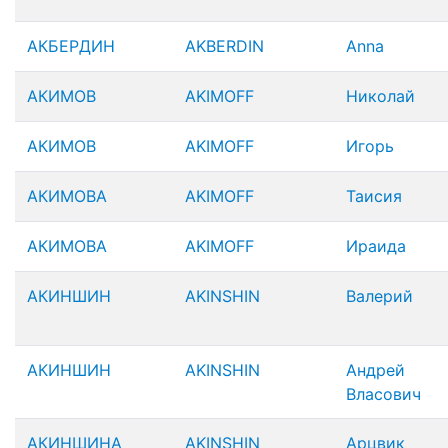
АКБЕРДИН
AKBERDIN
Anna
АКИМОВ
AKIMOFF
Николай
АКИМОВ
AKIMOFF
Игорь
АКИМОВА
AKIMOFF
Таисия
АКИМОВА
AKIMOFF
Ираида
АКИНШИН
AKINSHIN
Валерий
АКИНШИН
AKINSHIN
Андрей
Власович
АКИНШИНА
AKINSHIN
Арцвик