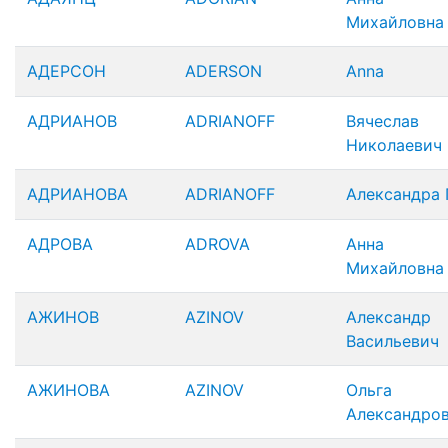
Михайловна
АДЕРСОН
ADERSON
Anna
АДРИАНОВ
ADRIANOFF
Вячеслав
Николаевич
АДРИАНОВА
ADRIANOFF
Александра 
АДРОВА
ADROVA
Анна
Михайловна
АЖИНОВ
AZINOV
Александр
Васильевич
АЖИНОВА
AZINOV
Ольга
Александро