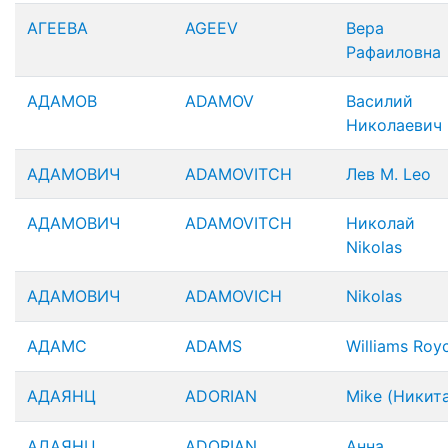
АГЕЕВА
AGEEV
Вера
Рафаиловна
АДАМОВ
ADAMOV
Василий
Николаевич
АДАМОВИЧ
ADAMOVITCH
Лев М. Leo
АДАМОВИЧ
ADAMOVITCH
Николай
Nikolas
АДАМОВИЧ
ADAMOVICH
Nikolas
АДАМС
ADAMS
Williams Roy
АДАЯНЦ
ADORIAN
Mike (Никит
АДАЯНЦ
ADORIAN
Анна