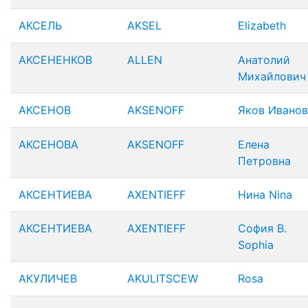
АКСЕЛЬ
AKSEL
Elizabeth
АКСЕНЕНКОВ
ALLEN
Анатолий
Михайлович
АКСЕНОВ
AKSENOFF
Яков Ивано
АКСЕНОВА
AKSENOFF
Елена
Петровна
АКСЕНТИЕВА
AXENTIEFF
Нина Nina
АКСЕНТИЕВА
AXENTIEFF
София В.
Sophia
АКУЛИЧЕВ
AKULITSCEW
Rosa