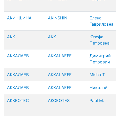
АКИНШИНА
AKINSHIN
Елена
Гавриловна
АКК
AKK
Юзефа
Петровна
АККАЛАЕВ
AKKALAEFF
Димитрий
Петрович
АККАЛАЕВ
AKKALAEFF
Misha T.
АККАЛАЕВ
AKKALAEFF
Николай
АККЕОТЕС
AKCEOTES
Paul M.