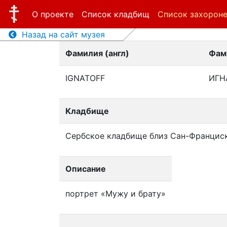
О проекте
Список кладбищ
Список захорон
Назад на сайт музея
Фамилия (англ)
Фам
IGNATOFF
ИГН
Кладбище
Сербское кладбище близ Сан-Францис
Описание
портрет «Мужу и брату»