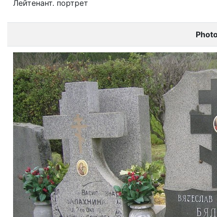
Лейтенант. портрет
Phot