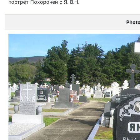
портрет Похоронен с Я. В.Н.
Phot