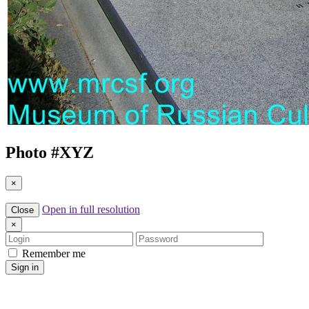
Photo #
XYZ
×
Open in full resolution
Close
×
Login
Password
Remember me
Sign in