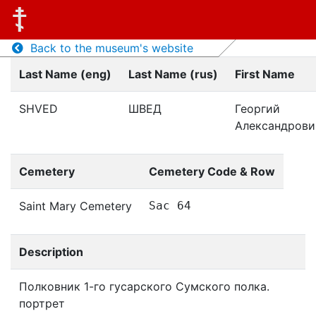
Back to the museum's website
Last Name (eng)
Last Name (rus)
First Name
SHVED
ШВЕД
Георгий
Александрови
Cemetery
Cemetery Code & Row
Saint Mary Cemetery
Sac 64
Description
Полковник 1-го гусарского Сумского полка.
портрет