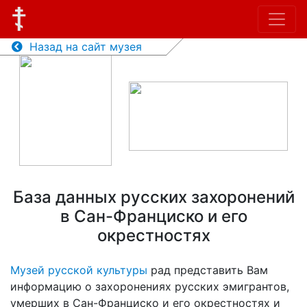
Назад на сайт музея
База данных русских захоронений
в Сан-Франциско и его
окрестностях
Музей русской культуры
рад представить Вам
информацию о захоронениях русских эмигрантов,
умерших в Сан-Франциско и его окрестностях и