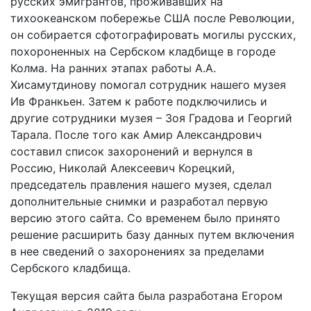
русских эмигрантов, проживавших на
тихоокеанском побережье США после Революции,
он собирается сфотографировать могилы русских,
похороненных на Сербском кладбище в городе
Колма. На ранних этапах работы А.А.
Хисамутдинову помогал сотрудник нашего музея
Ив Франкьен. Затем к работе подключились и
другие сотрудники музея – Зоя Градова и Георгий
Тарала. После того как Амир Александрович
составил список захоронений и вернулся в
Россию, Николай Алексеевич Корецкий,
председатель правления нашего музея, сделал
дополнительные снимки и разработал первую
версию этого сайта. Со временем было принято
решение расширить базу данных путем включения
в нее сведений о захоронениях за пределами
Сербского кладбища.
Текущая версия сайта была разработана Егором