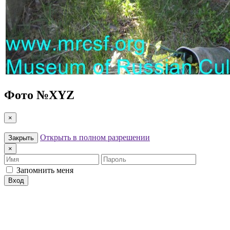
Фото №
XYZ
×
Открыть в полном разрешении
Закрыть
×
Имя
Пароль
Запомнить меня
Вход