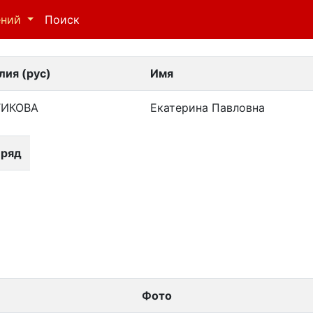
ений
Поиск
ия (рус)
Имя
ИКОВА
Екатерина Павловна
 ряд
Фото