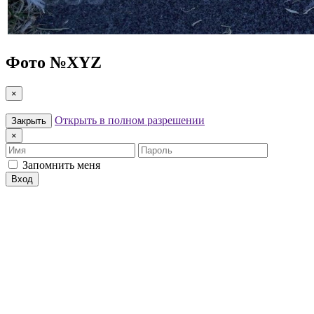
Фото №
XYZ
×
Открыть в полном разрешении
Закрыть
×
Имя
Пароль
Запомнить меня
Вход