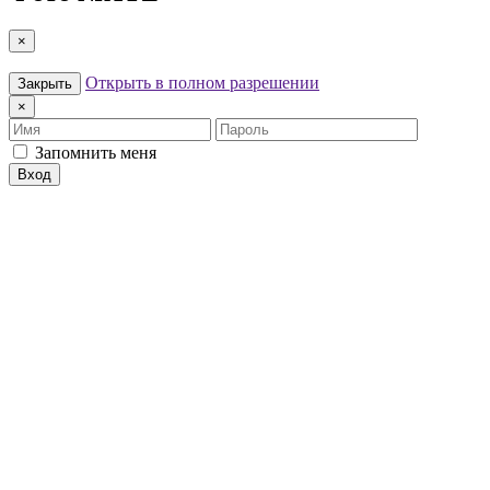
×
Открыть в полном разрешении
Закрыть
×
Имя
Пароль
Запомнить меня
Вход