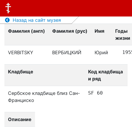
Назад на сайт музея
Фамилия (англ)
Фамилия (рус)
Имя
Годы
жизни
VERBITSKY
ВЕРБИЦКИЙ
Юрий
195
Кладбище
Код кладбища
и ряд
Сербское кладбище близ Сан-
SF 60
Франциско
Описание