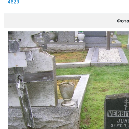
4820
Фот