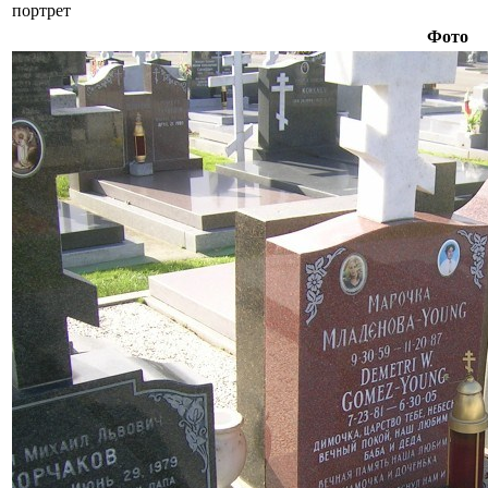
портрет
Фото