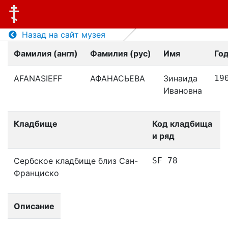
Назад на сайт музея
Фамилия (англ)
Фамилия (рус)
Имя
Го
AFANASIEFF
АФАНАСЬЕВА
Зинаида
19
Ивановна
Кладбище
Код кладбища
и ряд
Сербское кладбище близ Сан-
SF 78
Франциско
Описание