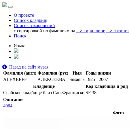
О проекте
Список кладбищ
Список захоронений
с сортировкой по фамилиям на
>
кириллице
>
латини
Поиск
Язык:
Назад на сайт музея
Фамилия (англ)
Фамилия (рус)
Имя
Годы жизни
ALEXEEFF
АЛЕКСЕЕВА
Susanna
1925
2007
Кладбище
Код кладбища и ряд
Сербское кладбище близ Сан-Франциско
SF 38
Описание
4064
Фото