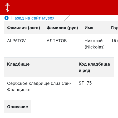
Назад на сайт музея
Фамилия (англ)
Фамилия (рус)
Имя
Го
ALPATOV
АЛПАТОВ
Николай
19
(Nickolas)
Кладбище
Код кладбища
и ряд
Сербское кладбище близ Сан-
SF 75
Франциско
Описание