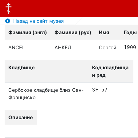
Назад на сайт музея
Фамилия (англ)
Фамилия (рус)
Имя
Годы
ANCEL
АНКЕЛ
Сергей
1900
Кладбище
Код кладбища
и ряд
Сербское кладбище близ Сан-
SF 57
Франциско
Описание