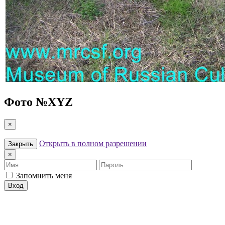
Фото №
XYZ
×
Открыть в полном разрешении
Закрыть
×
Имя
Пароль
Запомнить меня
Вход