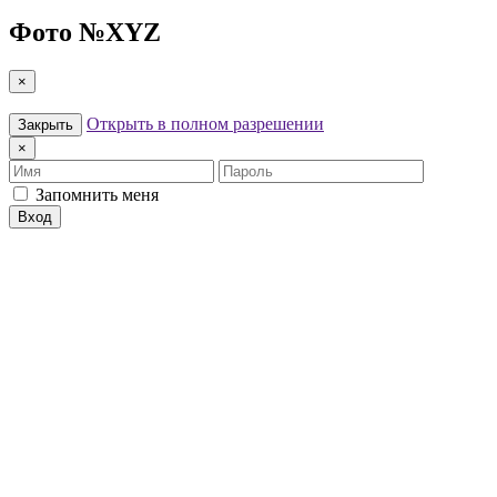
Фото №
XYZ
×
Открыть в полном разрешении
Закрыть
×
Имя
Пароль
Запомнить меня
Вход