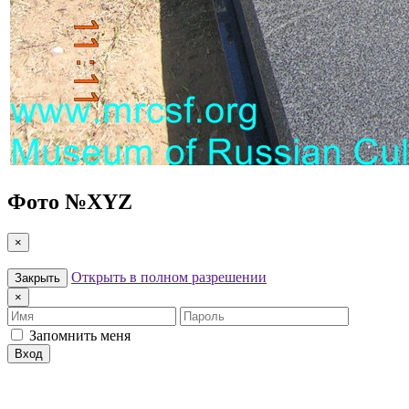
Фото №
XYZ
×
Открыть в полном разрешении
Закрыть
×
Имя
Пароль
Запомнить меня
Вход